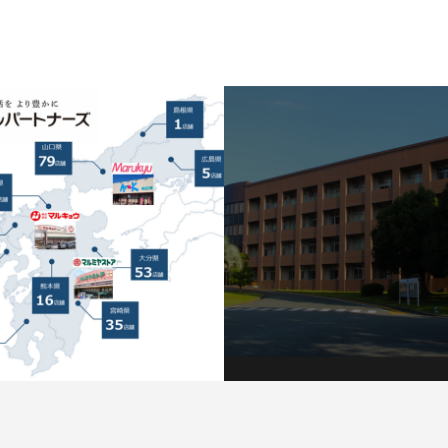
ールパートナーズ
㈱MOT総合研究所