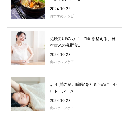
2024.10.22
おすすめレシピ
免疫力UPのカギ！ ”腸”を整える、日
本古来の発酵食...
2024.10.22
食のセルフケア
より”質の良い睡眠”をとるために！セ
ロトニン・メ...
2024.10.22
食のセルフケア