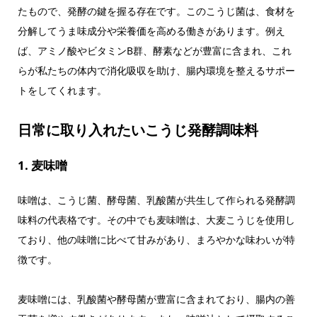
たもので、発酵の鍵を握る存在です。このこうじ菌は、食材を
分解してうま味成分や栄養価を高める働きがあります。例え
ば、アミノ酸やビタミンB群、酵素などが豊富に含まれ、これ
らが私たちの体内で消化吸収を助け、腸内環境を整えるサポー
トをしてくれます。
日常に取り入れたいこうじ発酵調味料
1. 麦味噌
味噌は、こうじ菌、酵母菌、乳酸菌が共生して作られる発酵調
味料の代表格です。その中でも麦味噌は、大麦こうじを使用し
ており、他の味噌に比べて甘みがあり、まろやかな味わいが特
徴です。
麦味噌には、乳酸菌や酵母菌が豊富に含まれており、腸内の善