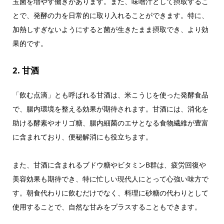
玉菌を増やす働きがあります。また、味噌汁として摂取するこ
とで、発酵の力を日常的に取り入れることができます。特に、
加熱しすぎないようにすると菌が生きたまま摂取でき、より効
果的です。
2. 甘酒
「飲む点滴」とも呼ばれる甘酒は、米こうじを使った発酵食品
で、腸内環境を整える効果が期待されます。甘酒には、消化を
助ける酵素やオリゴ糖、腸内細菌のエサとなる食物繊維が豊富
に含まれており、便秘解消にも役立ちます。
また、甘酒に含まれるブドウ糖やビタミンB群は、疲労回復や
美容効果も期待でき、特に忙しい現代人にとって心強い味方で
す。朝食代わりに飲むだけでなく、料理に砂糖の代わりとして
使用することで、自然な甘みをプラスすることもできます。