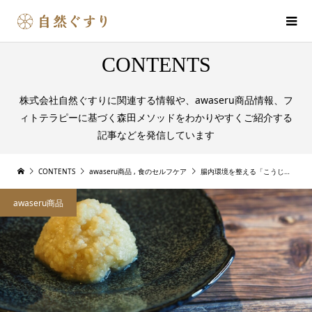
CONTENTS
株式会社自然ぐすりに関連する情報や、awaseru商品情報、フ
ィトテラピーに基づく森田メソッドをわかりやすくご紹介する
記事などを発信しています
CONTENTS
awaseru商品
,
食のセルフケア
腸内環境を整える「こうじ」と発酵調味料の魅力
awaseru商品