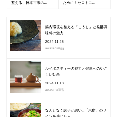
整える、日本古来の...
ために！セロトニ...
腸内環境を整える「こうじ」と発酵調
味料の魅力
2024.11.25
awaseru商品
ルイボスティーの魅力と健康へのやさ
しい効果
2024.11.18
awaseru商品
なんとなく調子が悪い…「未病」のサ
インを感じたら...