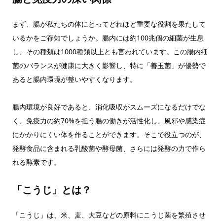
まず、腸が私たちの体にとってどれほど重要な役割を果たして
いるかをご存知でしょうか。腸内には約100兆個の細菌が生息
し、その種類は1000種類以上とも言われています。この腸内細
菌のバランスが健康に大きく影響し、特に「善玉菌」が優勢で
あると腸内環境が整いやすくなります。
腸内環境が良好であると、消化吸収がスムーズになるだけでな
く、免疫力の約70%を担う腸の働きが活性化し、風邪や感染症
にかかりにくい体を作ることができます。そこで役立つのが、
発酵食品に含まれる乳酸菌や酵母菌、さらには発酵の力で作ら
れる酵素です。
「こうじ」とは？
「こうじ」は、米、麦、大豆などの原料にこうじ菌を繁殖させ